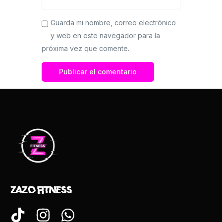
Guarda mi nombre, correo electrónico
y web en este navegador para la
próxima vez que comente.
Zazo Fitness