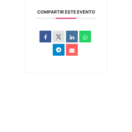
COMPARTIR ESTE EVENTO