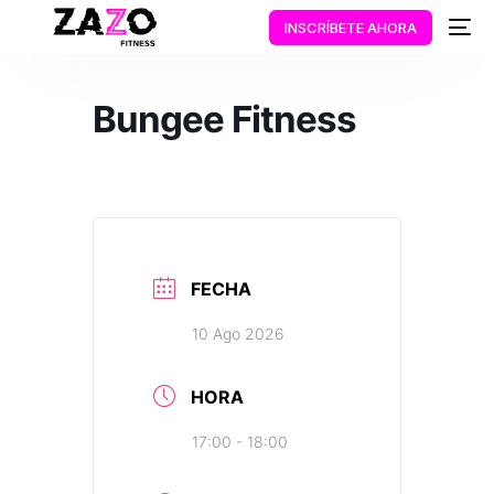
INSCRÍBETE AHORA
Bungee Fitness
FECHA
10 Ago 2026
HORA
17:00 - 18:00