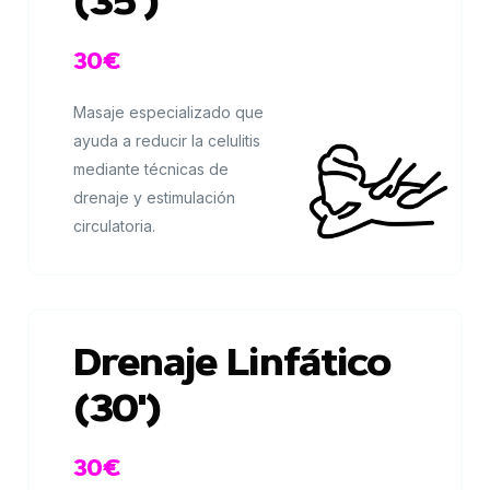
(35')
30€
Masaje especializado que
ayuda a reducir la celulitis
mediante técnicas de
drenaje y estimulación
circulatoria.
Drenaje Linfático
(30')
30€