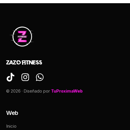
Zazo Fitness
© 2026 · Diseñado por
TuProximaWeb
Web
Inicio