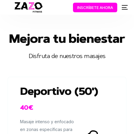
INSCRÍBETE AHORA
Mejora tu bienestar
Disfruta de nuestros masajes
Deportivo (50')
40€
Masaje intenso y enfocado
en zonas específicas para