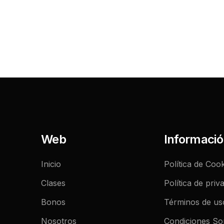
Web
Informaci
Inicio
Política de Cook
Clases
Política de priv
Bonos
Términos de us
Nosotros
Condiciones So