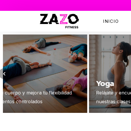
INICIO
Yoga
d
Relájate y encuentra tu equilibrio interior con
nuestras clases de yoga